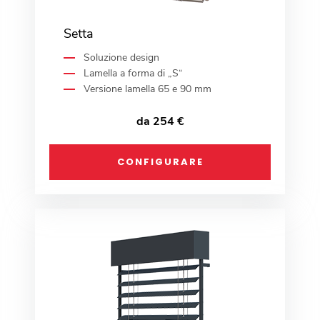
Setta
Soluzione design
Lamella a forma di „S“
Versione lamella 65 e 90 mm
da 254 €
CONFIGURARE