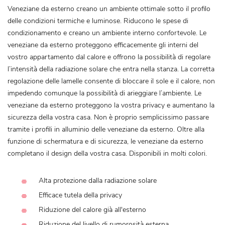
Veneziane da esterno creano un ambiente ottimale sotto il profilo
delle condizioni termiche e luminose. Riducono le spese di
condizionamento e creano un ambiente interno confortevole. Le
veneziane da esterno proteggono efficacemente gli interni del
vostro appartamento dal calore e offrono la possibilità di regolare
l’intensità della radiazione solare che entra nella stanza. La corretta
regolazione delle lamelle consente di bloccare il sole e il calore, non
impedendo comunque la possibilità di arieggiare l’ambiente. Le
veneziane da esterno proteggono la vostra privacy e aumentano la
sicurezza della vostra casa. Non è proprio semplicissimo passare
tramite i profili in alluminio delle veneziane da esterno. Oltre alla
funzione di schermatura e di sicurezza, le veneziane da esterno
completano il design della vostra casa. Disponibili in molti colori.
Alta protezione dalla radiazione solare
Efficace tutela della privacy
Riduzione del calore già all'esterno
Riduzione del livello di rumorosità esterna