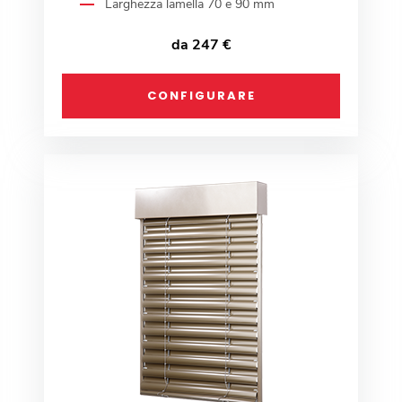
Larghezza lamella 70 e 90 mm
da 247 €
CONFIGURARE