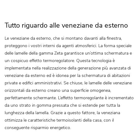
Tutto riguardo alle veneziane da esterno
Le veneziane da esterno, che si montano davanti alla finestra,
proteggono i vostri interni da agenti atmosferici. La forma speciale
delle lamelle della gamma Zeta garantisce un’ottima schermatura e
un cospicuo effetto termoregolatore. Questa tecnologia è
implementata nella realizzazione della generazione più avanzata di
veneziane da esterno ed è idonea per la schermatura di abitazioni
private e edifici amministrativi. Se chiuse, le lamelle delle veneziane
orizzontali da esterno creano una superficie omogenea,
perfettamente schermante. L’effetto termoregolante è incrementato
da uno strato in gomma pressata che si estende per tutta la
lunghezza della lamella. Grazie a questo fattore, la veneziana
ottimizza le caratteristiche termoisolanti della casa, con il
conseguente risparmio energetico.